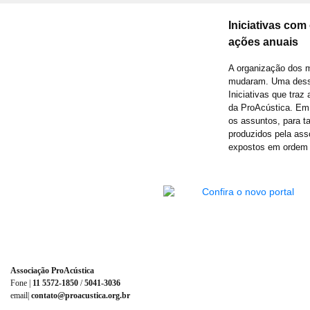
Iniciativas com 
ações anuais
A organização dos 
mudaram. Uma dess
Iniciativas que traz
da ProAcústica. Em 
os assuntos, para ta
produzidos pela ass
expostos em ordem 
Associação ProAcústica
Fone |
11 5572-1850
/
5041-3036
email|
contato@proacustica.org.br