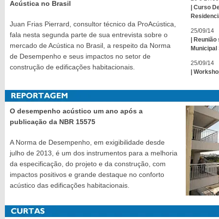
Acústica no Brasil
| Curso D
Residenci
Juan Frias Pierrard, consultor técnico da ProAcústica,
25/09/14
fala nesta segunda parte de sua entrevista sobre o
| Reunião
mercado de Acústica no Brasil, a respeito da Norma
Municipal
de Desempenho e seus impactos no setor de
25/09/14
construção de edificações habitacionais.
| Worksh
O desempenho acústico um ano após a
publicação da NBR 15575
A Norma de Desempenho, em exigibilidade desde
julho de 2013, é um dos instrumentos para a melhoria
da especificação, do projeto e da construção, com
impactos positivos e grande destaque no conforto
acústico das edificações habitacionais.