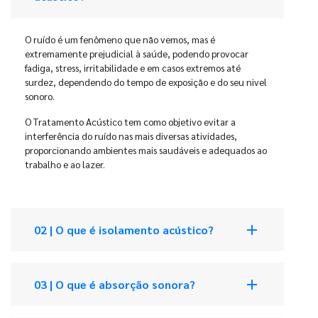
O ruído é um fenômeno que não vemos, mas é
extremamente prejudicial à saúde, podendo provocar
fadiga, stress, irritabilidade e em casos extremos até
surdez, dependendo do tempo de exposição e do seu nivel
sonoro.
O Tratamento Acústico tem como objetivo evitar a
interferência do ruído nas mais diversas atividades,
proporcionando ambientes mais saudáveis e adequados ao
trabalho e ao lazer.
add
02 | O que é isolamento acústico?
add
03 | O que é absorção sonora?