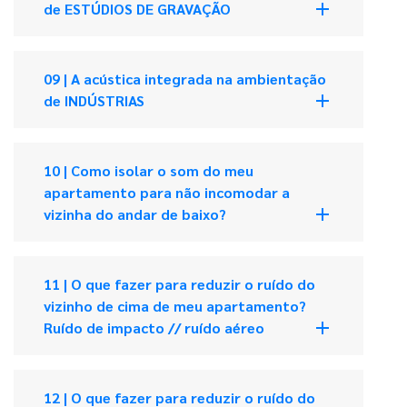
add
de ESTÚDIOS DE GRAVAÇÃO
09 | A acústica integrada na ambientação
add
de INDÚSTRIAS
10 | Como isolar o som do meu
apartamento para não incomodar a
add
vizinha do andar de baixo?
11 | O que fazer para reduzir o ruído do
vizinho de cima de meu apartamento?
add
Ruído de impacto // ruído aéreo
12 | O que fazer para reduzir o ruído do