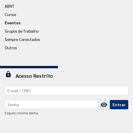
ABNT
Cursos
Eventos
Grupos de Trabalho
Sempre Conectados
Outros
lock
Acesso Restrito
visibility
Entrar
Esqueci minha senha