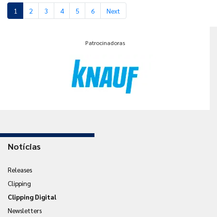
1
2
3
4
5
6
Next
Patrocinadoras
Notícias
Releases
Clipping
Clipping Digital
Newsletters