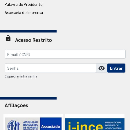
Palavra do Presidente
Assessoria de Imprensa
lock
Acesso Restrito
visibility
Entrar
Esqueci minha senha
Afiliações