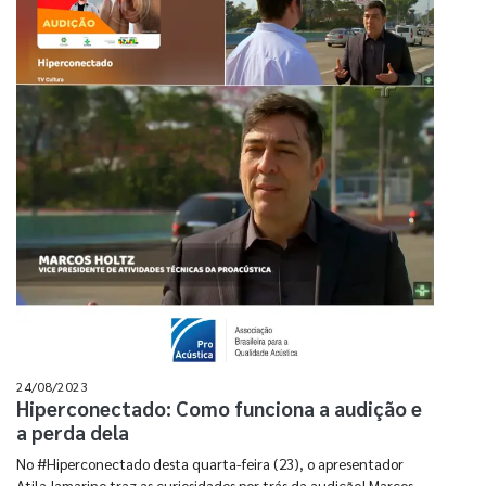
24/08/2023
Hiperconectado: Como funciona a audição e
a perda dela
No #Hiperconectado desta quarta-feira (23), o apresentador
Atila Iamarino traz as curiosidades por trás da audição! Marcos