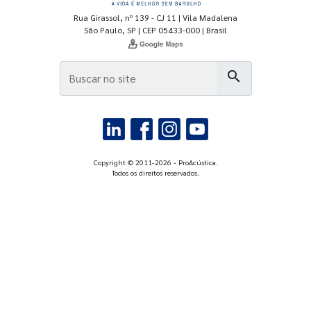
Rua Girassol, nº 139 - CJ 11 | Vila Madalena
São Paulo, SP | CEP 05433-000 | Brasil
search
Copyright © 2011-2026 - ProAcústica.
Todos os direitos reservados.