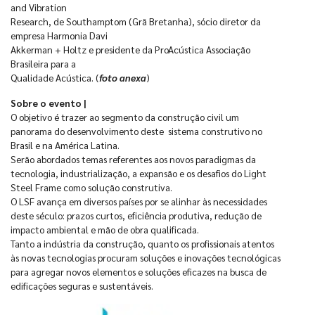
and Vibration
Research, de Southamptom (Grã Bretanha), sócio diretor da
empresa Harmonia Davi
Akkerman + Holtz e presidente da ProAcústica Associação
Brasileira para a
Qualidade Acústica. (
foto anexa
)
Sobre o evento |
O objetivo é trazer ao segmento da construção civil um
panorama do desenvolvimento deste sistema construtivo no
Brasil e na América Latina.
Serão abordados temas referentes aos novos paradigmas da
tecnologia, industrialização, a expansão e os desafios do Light
Steel Frame como solução construtiva.
O LSF avança em diversos países por se alinhar às necessidades
deste século: prazos curtos, eficiência produtiva, redução de
impacto ambiental e mão de obra qualificada.
Tanto a indústria da construção, quanto os profissionais atentos
às novas tecnologias procuram soluções e inovações tecnológicas
para agregar novos elementos e soluções eficazes na busca de
edificações seguras e sustentáveis.