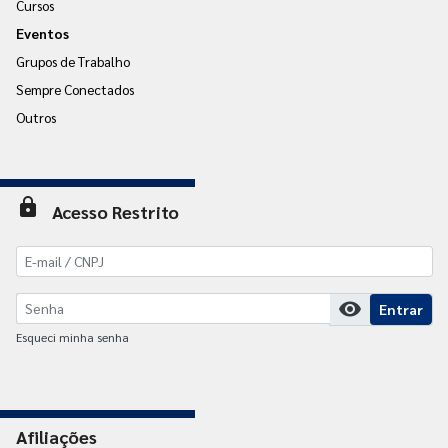
Cursos
Eventos
Grupos de Trabalho
Sempre Conectados
Outros
lock
Acesso Restrito
visibility
Entrar
Esqueci minha senha
Afiliações