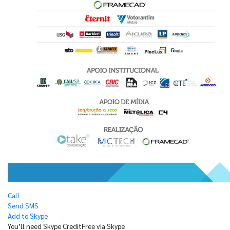
Call
Send SMS
Add to Skype
You’ll need Skype Credit
Free via Skype