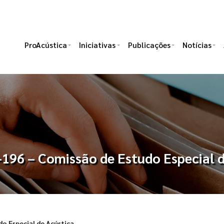
ProAcústica
Iniciativas
Publicações
Notícias
196 – Comissão de Estudo Especial 
o Especial de Acústica