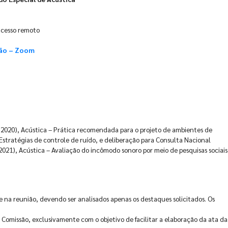
acesso remoto
ião – Zoom
:2020), Acústica – Prática recomendada para o projeto de ambientes de
Estratégias de controle de ruído, e deliberação para Consulta Nacional
021), Acústica – Avaliação do incômodo sonoro por meio de pesquisas sociais
 na reunião, devendo ser analisados apenas os destaques solicitados. Os
 Comissão, exclusivamente com o objetivo de facilitar a elaboração da ata da