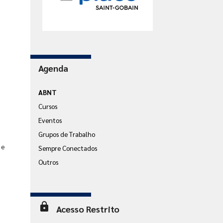
Agenda
ABNT
Cursos
Eventos
Grupos de Trabalho
 e
Sempre Conectados
Outros
lock
Acesso Restrito