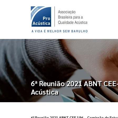
6ª Reunião 2021 ABNT CEE-
Acústica
6ª Reunião 2021 ABNT CEE 196 – Comissão de Estud