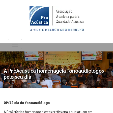
A ProAcústica homenageia fonoaudiólogos
pelo seu dia
09/12 dia do fonoaudiólogo
A ProAcústica homenageia estes profissionais que atuam em