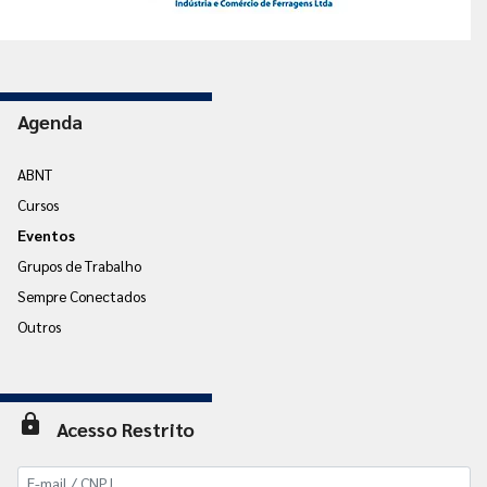
Agenda
ABNT
Cursos
Eventos
Grupos de Trabalho
Sempre Conectados
Outros
lock
Acesso Restrito