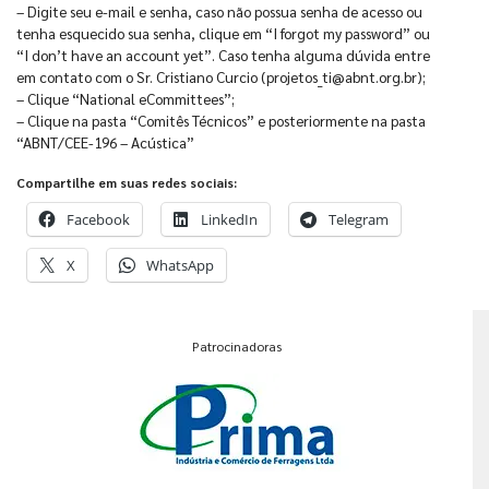
– Digite seu e-mail e senha, caso não possua senha de acesso ou
tenha esquecido sua senha, clique em “I forgot my password” ou
“I don’t have an account yet”. Caso tenha alguma dúvida entre
em contato com o Sr. Cristiano Curcio (projetos_ti@abnt.org.br);
– Clique “National eCommittees”;
– Clique na pasta “Comitês Técnicos” e posteriormente na pasta
“ABNT/CEE-196 – Acústica”
Compartilhe em suas redes sociais:
Facebook
LinkedIn
Telegram
X
WhatsApp
Patrocinadoras