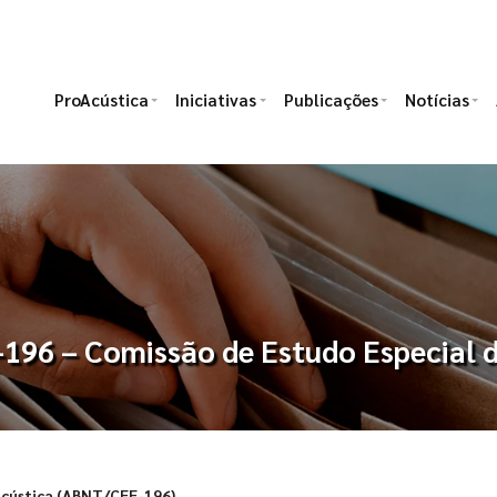
ProAcústica
Iniciativas
Publicações
Notícias
196 – Comissão de Estudo Especial 
 Acústica (ABNT/CEE-196)