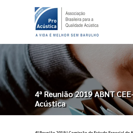
4ª Reunião 2019 ABNT CEE-
Acústica
4ª Reunião 2019 | Comissão de Estudo Especial de