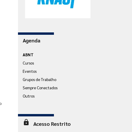
Agenda
ABNT
Cursos
Eventos
Grupos de Trabalho
Sempre Conectados
Outros
o
lock
Acesso Restrito