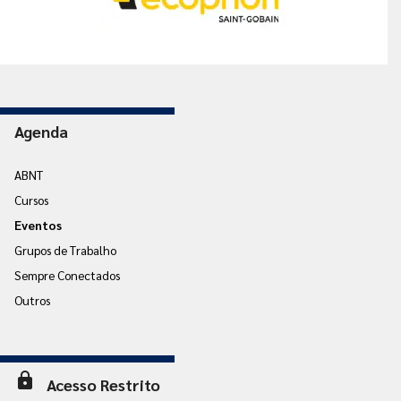
Agenda
ABNT
Cursos
Eventos
Grupos de Trabalho
Sempre Conectados
Outros
lock
Acesso Restrito