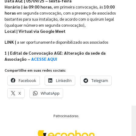
Data AGE |
05/09/25 – sexta-feira
Horário |
às 09:00 horas
, em primeira convocação, às
10:00
horas
em segunda convocação, com a presença de associados
bastantes para sua instalação, de acordo com o quórum legal
(qualquer número em segunda convocação),
Local | Virtual via Google Meet
LINK |
a ser oportunamente disponibilizado aos associados
1 | Edital de Convocação AGE: Alteração da sede da
Associação –
ACESSE AQUI
Compartilhe em suas redes sociais:
Facebook
LinkedIn
Telegram
X
WhatsApp
Patrocinadoras