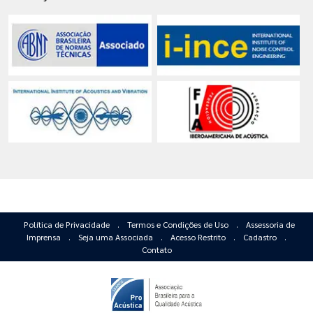
Política de Privacidade
.
Termos e Condições de Uso
.
Assessoria de
Imprensa
.
Seja uma Associada
.
Acesso Restrito
.
Cadastro
.
Contato