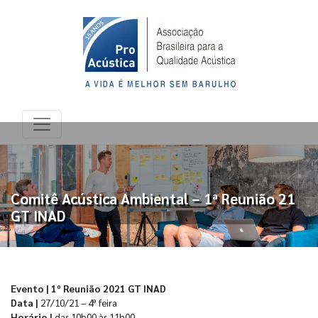
Comitê Acústica Ambiental – 1ª Reunião 21
GT INAD
Evento | 1º Reunião 2021 GT INAD
Data |
27/10/21 – 4ª feira
Horário |
das 10h00 às 11h00