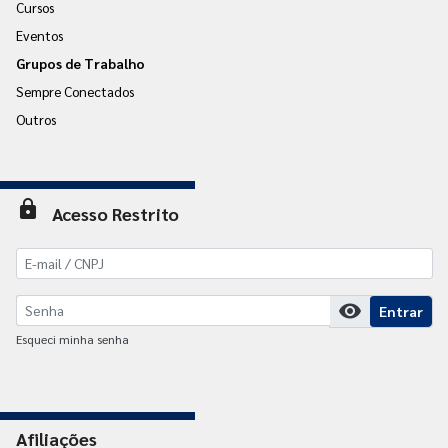
Cursos
Eventos
Grupos de Trabalho
Sempre Conectados
Outros
lock
Acesso Restrito
visibility
Entrar
Esqueci minha senha
Afiliações