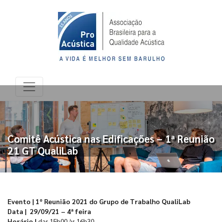
Comitê Acústica nas Edificações – 1ª Reunião
21 GT QualiLab
Evento | 1º Reunião 2021 do Grupo de Trabalho QualiLab
Data | 29/09/21 – 4ª feira
Horário |
das 15h00 às 16h30