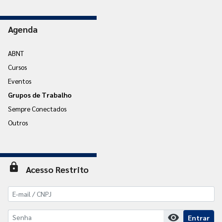
Agenda
ABNT
Cursos
Eventos
Grupos de Trabalho
Sempre Conectados
Outros
lock
Acesso Restrito
visibility
Entrar