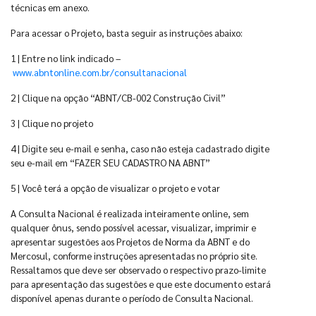
técnicas em anexo.
Para acessar o Projeto, basta seguir as instruções abaixo:
1 | Entre no link indicado –
www.abntonline.com.br/consultanacional
2 | Clique na opção “ABNT/CB-002 Construção Civil”
3 | Clique no projeto
4 | Digite seu e-mail e senha, caso não esteja cadastrado digite
seu e-mail em “FAZER SEU CADASTRO NA ABNT”
5 | Você terá a opção de visualizar o projeto e votar
A Consulta Nacional é realizada inteiramente online, sem
qualquer ônus, sendo possível acessar, visualizar, imprimir e
apresentar sugestões aos Projetos de Norma da ABNT e do
Mercosul, conforme instruções apresentadas no próprio site.
Ressaltamos que deve ser observado o respectivo prazo-limite
para apresentação das sugestões e que este documento estará
disponível apenas durante o período de Consulta Nacional.