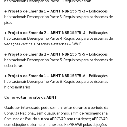
habitacionais Desempenho Parte 1: Requisitos gerais
+ Projeto de Emenda 1 – ABNT NBR 15575-3
– Edificações
habitacionais Desempenho Parte 3: Requisitos para os sistemas de
pisos
+ Projeto de Emenda 2 – ABNT NBR 15575-4
– Edificações
habitacionais Desempenho Parte 4: Requisitos para os sistemas de
vedações verticais internas e externas – SVVIE
+ Projeto de Emenda 2 – ABNT NBR 15575-5
– Edificações
habitacionais Desempenho Parte 5: Requisitos para os sistemas de
coberturas
+ Projeto de Emenda 1 – ABNT NBR 15575-6
– Edificações
habitacionais Desempenho Parte 6: Requisitos para os sistemas
hidrossanitários
Como votar no site da ABNT
Qualquer interessado pode se manifestar durante o período da
Consulta Nacional, sem qualquer ônus, a fim de recomendar à
Comissão de Estudo autora APROVAR sem restrições; APROVAR
com objeções de forma em anexo ou REPROVAR pelas objeções