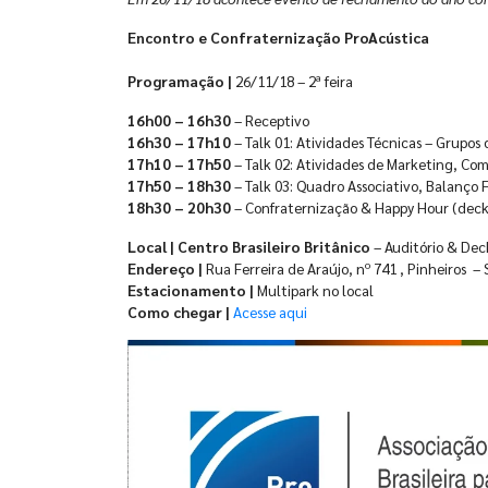
Encontro e Confraternização ProAcústica
Programação |
26/11/18 – 2ª feira
16h00 – 16h30
– Receptivo
16h30 – 17h10
– Talk 01: Atividades Técnicas – Grupos
17h10 – 17h50
– Talk 02: Atividades de Marketing, Co
17h50 – 18h30
– Talk 03: Quadro Associativo, Balanço 
18h30 – 20h30
– Confraternização & Happy Hour (deck
Local | Centro Brasileiro Britânico
– Auditório & Dec
Endereço |
Rua Ferreira de Araújo, nº 741 , Pinheiros –
Estacionamento |
Multipark no local
Como chegar |
Acesse aqui