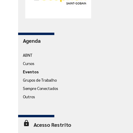
Agenda
ABNT
Cursos
Eventos
Grupos de Trabalho
Sempre Conectados
Outros
lock
Acesso Restrito