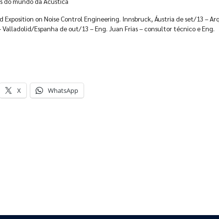
is do mundo da Acústica
 Exposition on Noise Control Engineering. Innsbruck, Áustria de set/13 – Arq
 Valladolid/Espanha de out/13 – Eng. Juan Frias – consultor técnico e Eng.
X
WhatsApp