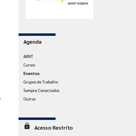
Agenda
ABNT
Cursos
Eventos
Grupos de Trabalho
Sempre Conectados
a
Outros
lock
Acesso Restrito