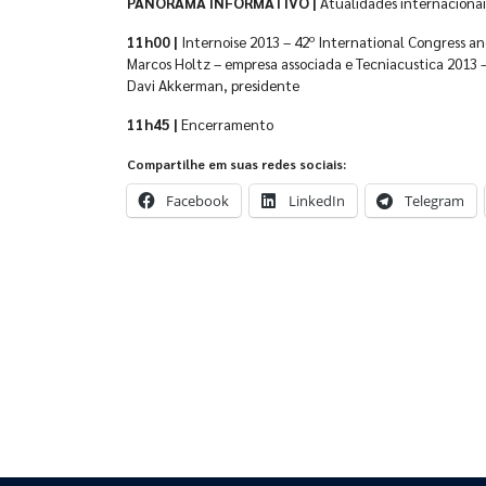
PANORAMA INFORMATIVO |
Atualidades internaciona
11h00 |
Internoise 2013 – 42º International Congress and
Marcos Holtz – empresa associada e Tecniacustica 2013 –
Davi Akkerman, presidente
11h45 |
Encerramento
Compartilhe em suas redes sociais:
Facebook
LinkedIn
Telegram