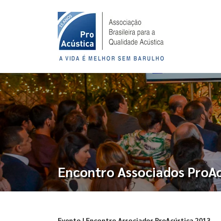
Encontro Associados ProAc
Evento | Encontro Associados ProAcústica 2013