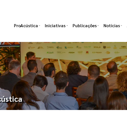
ProAcústica
Iniciativas
Publicações
Notícias
ústica