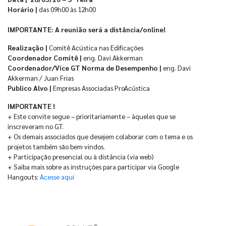
Horário |
das 09h00 às 12h00
IMPORTANTE: A reunião será a distância/online!
Realização |
Comitê Acústica nas Edificações
Coordenador Comitê |
eng. Davi Akkerman
Coordenador/Vice GT Norma de Desempenho |
eng. Davi
Akkerman / Juan Frias
Publico Alvo |
Empresas Associadas ProAcústica
IMPORTANTE !
+ Este convite segue – prioritariamente – àqueles que se
inscreveram no GT.
+ Os demais associados que desejem colaborar com o tema e os
projetos também são bem vindos.
+ Participação presencial ou à distância (via web)
+ Saiba mais sobre as instruções para participar via Google
Hangouts:
Acesse aqui