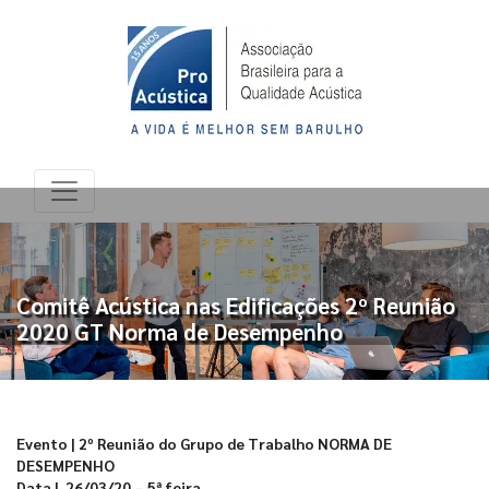
Comitê Acústica nas Edificações 2º Reunião
2020 GT Norma de Desempenho
Evento | 2º Reunião do Grupo de Trabalho NORMA DE
DESEMPENHO
Data | 26/03/20 – 5ª feira