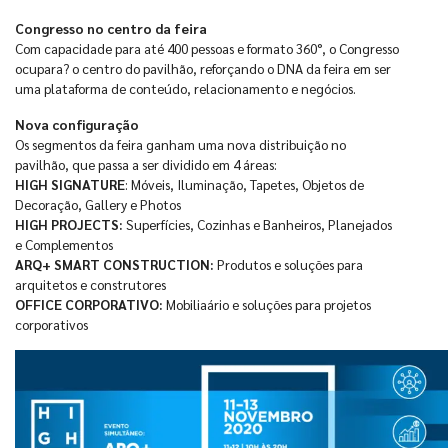
Congresso no centro da feira
Com capacidade para até 400 pessoas e formato 360°, o Congresso
ocupara? o centro do pavilhão, reforçando o DNA da feira em ser
uma plataforma de conteúdo, relacionamento e negócios.
Nova configuração
Os segmentos da feira ganham uma nova distribuição no
pavilhão, que passa a ser dividido em 4 áreas:
HIGH SIGNATURE
: Móveis, Iluminação, Tapetes, Objetos de
Decoração, Gallery e Photos
HIGH PROJECTS:
Superfícies, Cozinhas e Banheiros, Planejados
e Complementos
ARQ+ SMART CONSTRUCTION:
Produtos e soluções para
arquitetos e construtores
OFFICE CORPORATIVO:
Mobiliaário e soluções para projetos
corporativos