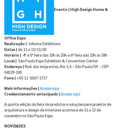
Evento | High Design Home &
Office Expo
Realização |
Informa Exhibitions
Datas |
de 11 a 13/11/20
Horário |
4ª e 5ª feira das 10h às 20h e 6ª feira das 10h às 18h
Local |
São Paulo Expo Exhibition & Convention Center
Endereço |
Rod. dos Imigrantes, Km 1,5 – São Paulo/SP – CEP:
04329-100
Fone |
+55 11 5067-1717
Mais informações |
Acesse aqui
Credenciamento antecipado |
Acesse aqui
A quinta edição da feira de produtos e soluções para projetos de
arquitetura e design de interiores acontece de 11 a 13 de
novembro no São Paulo Expo.
NOVIDADES