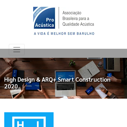
High Design & ARQ+ Smart Construction
2020