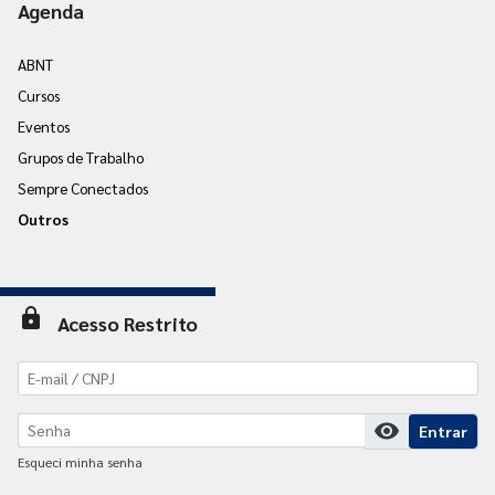
Agenda
ABNT
Cursos
Eventos
Grupos de Trabalho
Sempre Conectados
Outros
lock
Acesso Restrito
visibility
Entrar
Esqueci minha senha