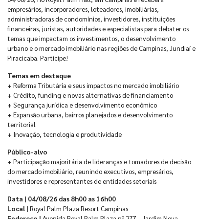
empresários, incorporadores, loteadores, imobiliárias,
administradoras de condomínios, investidores, instituições
financeiras, juristas, autoridades e especialistas para debater os
temas que impactam os investimentos, o desenvolvimento
urbano e o mercado imobiliário nas regiões de Campinas, Jundiaí e
Piracicaba. Participe!
Temas em destaque
+
Reforma Tributária e seus impactos no mercado imobiliário
+
Crédito, funding e novas alternativas de financiamento
+
Segurança jurídica e desenvolvimento econômico
+
Expansão urbana, bairros planejados e desenvolvimento
territorial
+
Inovação, tecnologia e produtividade
Público-alvo
+ Participação majoritária de lideranças e tomadores de decisão
do mercado imobiliário, reunindo executivos, empresários,
investidores e representantes de entidades setoriais
Data | 04/08/26 das 8h00 as 16h00
Local |
Royal Palm Plaza Resort Campinas
Endereço |
Avenida Royal Palm Plaza nº 277 – Jardim Nova