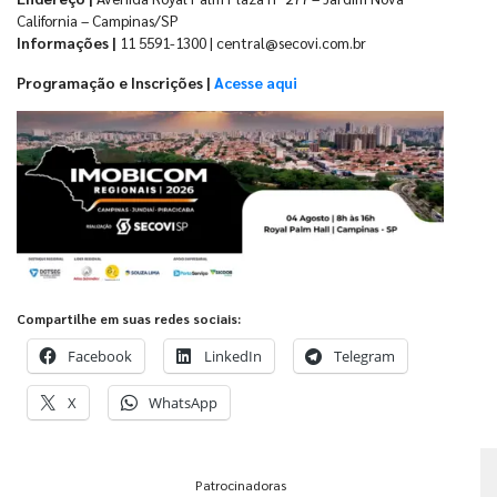
California – Campinas/SP
Informações |
11 5591-1300 | central@secovi.com.br
Programação e Inscrições |
Acesse aqui
Compartilhe em suas redes sociais:
Facebook
LinkedIn
Telegram
X
WhatsApp
Patrocinadoras