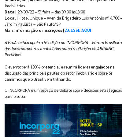
Imobiliárias
Data |
29/09/22 – 5ª feira – das 09:00 às13:00
Local |
Hotel Unique – Avenida Brigadeiro Luís Antônio nº 4.700 –
Jardim Paulista – São Paulo/SP
Mais informação e inscrições |
ACESSE AQUI
A ProAcústica apoia a 5ª edição do INCORPORA – Fórum Brasileiro
das Incorporadoras Imobiliárias numa realização da ABRAINC.
Participe!
O evento será 100% presencial e reunirá líderes engajados na
discussão das principais pautas do setor imobiliário e sobre os
caminhos que o Brasil vem trilhando.
O INCORPORA é um espaço de debate sobre decisões estratégicas
para o setor.