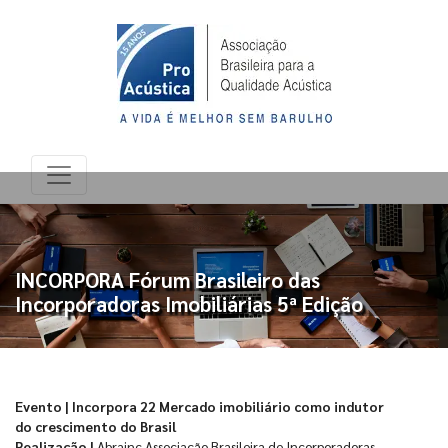
INCORPORA Fórum Brasileiro das
Incorporadoras Imobiliárias 5ª Edição
Evento | Incorpora 22 Mercado imobiliário como indutor
do crescimento do Brasil
Realização |
Abrainc Associação Brasileira de Incorporadoras