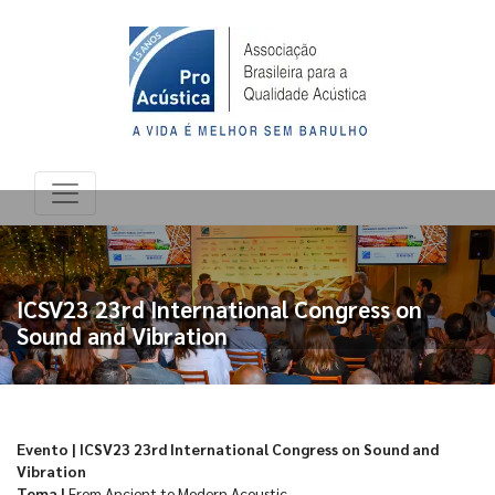
ICSV23 23rd International Congress on
Sound and Vibration
Evento | ICSV23 23rd International Congress on Sound and
Vibration
Tema |
From Ancient to Modern Acoustic