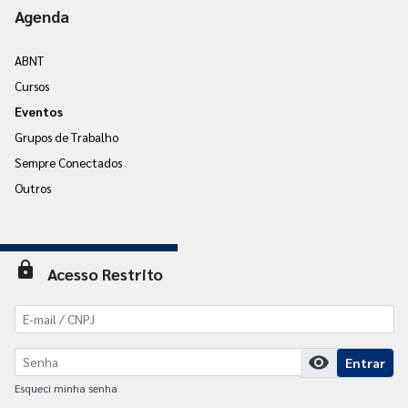
Agenda
ABNT
Cursos
Eventos
Grupos de Trabalho
Sempre Conectados
Outros
lock
Acesso Restrito
visibility
Entrar
Esqueci minha senha