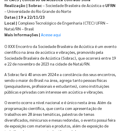
Realização | Sobrac
– Sociedade Brasileira de Acústica e
UFRN
– Universidade do Rio Grande do Norte
Datas | 19 a 22/11/23
Local |
Complexo Tecnológico de Engenharia (CTEC) UFRN –
Natal/RN – Brasil
Mais Informações |
Acesse aqui
O XXX Encontro da Sociedade Brasileira de Acústica é um evento
científico na área de acústica e vibrações, promovido pela
Sociedade Brasileira de Acústica (Sobrac), que ocorrerá entre 19
e 22 de novembro de 2023 na cidade de Natal/RN.
A Sobrac fará 40 anos em 2024 e a constância dos seus encontros,
sendo o maior do Brasil na área, agrega tanto pessoas físicas
(pesquisadores, profissionais e estudantes), como instituições
públicas e privadas com interesse em acústica e vibrações.
O evento ocorre a nível nacional e é único nesta área. Além da
programação científica, que conta com apresentação de
trabalhos em 28 áreas temáticas, palestras de temas
diversificados, minicursos e mesas redondas, o evento possui feira
de exposição com materiais e produtos, além de exposição de