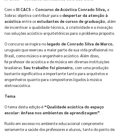
Com o
III CACS – Concurso de Acústica Conrado Silva,
a
Sobrac objetiva contribuir para o
despertar da atenção à
acústica
entre os
estudantes de cursos de graduação
, além
de incentivar a qualidade técnica, a criatividade e a inovação
nas soluções acústico-arquitetônicas para o problema proposto.
O concurso se inspira no
legado de Conrado Silva de Marco
,
uruguaio que exerceu a maior parte de sua vida profissional no
Brasil, como músico e engenheiro acústico. Além disso,
foi professor de acústica e de música em diversas instituições
brasileiras.
Seu trabalho foi pioneiro
, com uma produção
bastante significativa e importante tanto para arquitetos e
engenheiros quanto para compositores ligados à música
eletroacústica.
Tema
O tema desta edição é
“Qualidade acústica do espaço
escolar: ênfase nos ambientes de aprendizagem”
.
Ruído em excesso no ambiente educacional compromete
seriamente a saúde dos professores e alunos, tanto do ponto de