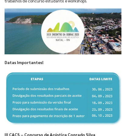
trabalhos de concurso estudantil e workshops.
Datas Importantes!
III CACS – Concurso de Acústica Conrado Silva