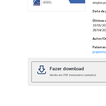
simples po
Data da 
Últimas 
19/05/20
28/04/20
Autor/O
Palavras
projetista
Fazer download
Versão em PDF (necessário cadastro).