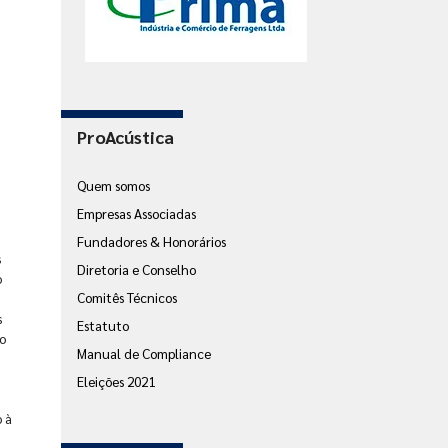
ProAcústica
Quem somos
Empresas Associadas
Fundadores & Honorários
s
Diretoria e Conselho
o
Comitês Técnicos
s
Estatuto
o
Manual de Compliance
Eleições 2021
 à