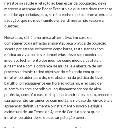
nefastos na saúde e relação ao bem estar da população, deve
merecer a atenção do Poder Executivo e que este deve tomar as
medidas apropriadas para, se não resolver, pelo menos atenuar a
situação, que no meu humilde entendimento não resolve a
questão.
Nesse caso, só há uma única alternativa: Em caso do
cometimento da infração ambiental pela prática de poluição
sonora por estabelecimentos como bares, restaurantes com
música ao vivo, boates e danceterias, deve-se proceder ao
imediato fechamento dos mesmos como medida cautelar,
juntamente com a cobrança de multa, e a abertura de um
processo administrativo objetivando e fazendo com que o
infrator-poluidor pare de, e se abstenha da prática de fazer
barulho, principalmente em horário noturno, e no caso de
automóveis com aparelho ou equipamento sonoro de alta
potência, como é o caso de hoje, na traseira do veículo, proceder
sua apreensão juntamente com multa, e no caso de reincidência
apreender definitivamente o instrumento sonoro e exigir a
assinatura de um Termo de Ajuste de Conduta para que o
infrator-poluidor deixe de causar poluição sonora.