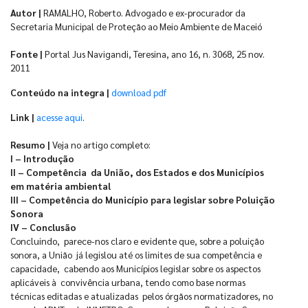
Autor |
RAMALHO, Roberto. Advogado e ex-procurador da
Secretaria Municipal de Proteção ao Meio Ambiente de Maceió
Fonte |
Portal Jus Navigandi, Teresina, ano 16, n. 3068, 25 nov.
2011
Conteúdo na integra |
download pdf
Link |
acesse aqui
.
Resumo |
Veja no artigo completo:
I – Introdução
II – Competência da União, dos Estados e dos Municípios
em matéria ambiental
III – Competência do Município para legislar sobre Poluição
Sonora
IV – Conclusão
Concluindo, parece-nos claro e evidente que, sobre a poluição
sonora, a União já legislou até os limites de sua competência e
capacidade, cabendo aos Municípios legislar sobre os aspectos
aplicáveis à convivência urbana, tendo como base normas
técnicas editadas e atualizadas pelos órgãos normatizadores, no