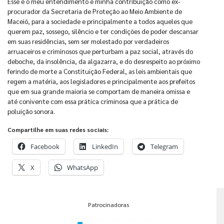
Esse é o meu entendimento e minha contribuição como ex-
procurador da Secretaria de Proteção ao Meio Ambiente de
Maceió, para a sociedade e principalmente a todos aqueles que
querem paz, sossego, silêncio e ter condições de poder descansar
em suas residências, sem ser molestado por verdadeiros
arruaceiros e criminosos que perturbam a paz social, através do
deboche, da insolência, da algazarra, e do desrespeito ao próximo
ferindo de morte a Constituição Federal, as leis ambientais que
regem a matéria, aos legisladores e principalmente aos prefeitos
que em sua grande maioria se comportam de maneira omissa e
até conivente com essa prática criminosa que a prática de
poluição sonora.
Compartilhe em suas redes sociais:
Facebook
LinkedIn
Telegram
X
WhatsApp
Patrocinadoras