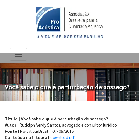
Você sabe o que é perturbação de sossego?
Título | Você sabe o que é perturbação de sossego?
Autor |
Rudolph Verdy Santos, advogado e consultor jurídico
Fonte |
Portal JusBrasil – 07/05/2015
Conteúdo na integra |
download pdf