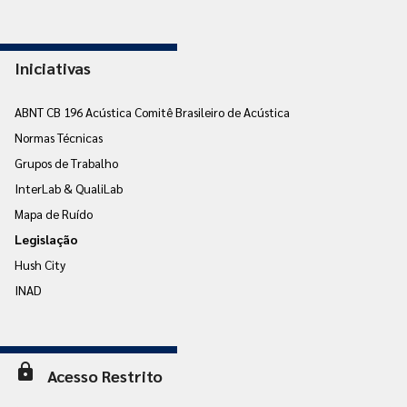
Iniciativas
ABNT CB 196 Acústica Comitê Brasileiro de Acústica
Normas Técnicas
Grupos de Trabalho
InterLab & QualiLab
Mapa de Ruído
Legislação
Hush City
INAD
lock
Acesso Restrito