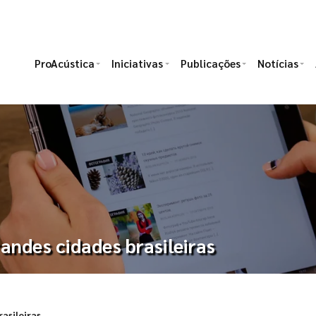
ProAcústica
Iniciativas
Publicações
Notícias
randes cidades brasileiras
rasileiras