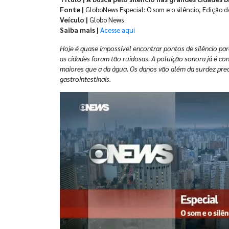
Fonte |
GloboNews Especial: O som e o silêncio, Edição 
Veículo |
Globo News
Saiba mais |
Acesse aqui
Hoje é quase impossível encontrar pontos de silêncio pa
as cidades foram tão ruidosas. A poluição sonora já é c
maiores que a da água. Os danos vão além da surdez pre
gastrointestinais.