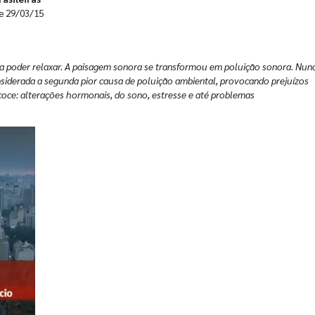
de 29/03/15
ra poder relaxar. A paisagem sonora se transformou em poluição sonora. Nun
onsiderada a segunda pior causa de poluição ambiental, provocando prejuízos
coce: alterações hormonais, do sono, estresse e até problemas