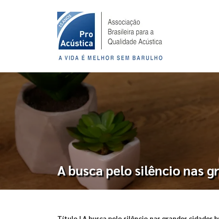
A busca pelo silêncio nas g
Título | A busca pelo silêncio nas grandes cidades b