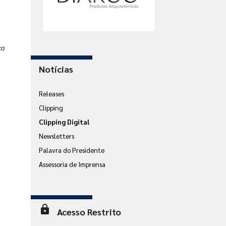
ca
Notícias
Releases
Clipping
Clipping Digital
Newsletters
Palavra do Presidente
Assessoria de Imprensa
lock
Acesso Restrito