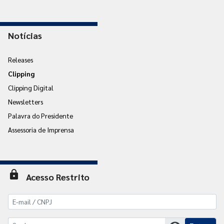
Notícias
Releases
Clipping
Clipping Digital
Newsletters
Palavra do Presidente
Assessoria de Imprensa
lock
Acesso Restrito