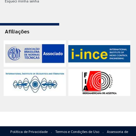
Esqueci minha senha
Afiliações
Política de Privacidade
.
Termos e Condições de Uso
.
Assessoria de