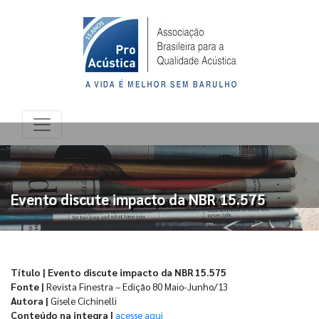
Evento discute impacto da NBR 15.575
Título | Evento discute impacto da NBR 15.575
Fonte |
Revista Finestra – Edição 80 Maio-Junho/13
Autora |
Gisele Cichinelli
Conteúdo na integra |
acesse aqui