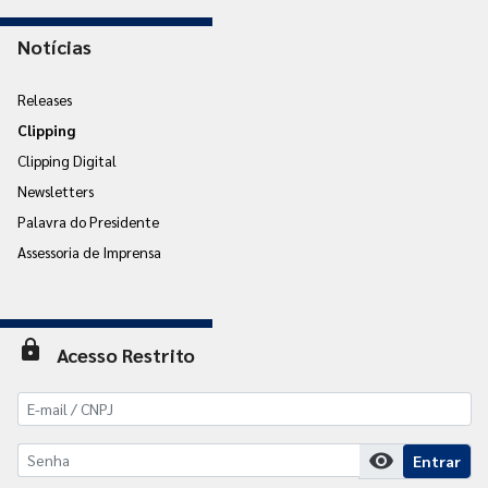
Notícias
Releases
Clipping
Clipping Digital
Newsletters
Palavra do Presidente
Assessoria de Imprensa
lock
Acesso Restrito
visibility
Entrar