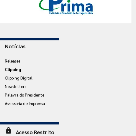
Notícias
Releases
Clipping
Clipping Digital
Newsletters
Palavra do Presidente
Assessoria de Imprensa
lock
Acesso Restrito