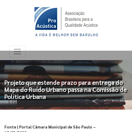
Projeto que estende prazo para entrega do
Mapa do Ruído Urbano passa na Comissão de
Política Urbana
Fonte | Portal Câmara Municipal de São Paulo –