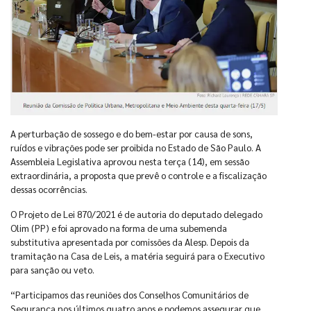
A perturbação de sossego e do bem-estar por causa de sons,
ruídos e vibrações pode ser proibida no Estado de São Paulo. A
Assembleia Legislativa aprovou nesta terça (14), em sessão
extraordinária, a proposta que prevê o controle e a fiscalização
dessas ocorrências.
O Projeto de Lei 870/2021 é de autoria do deputado delegado
Olim (PP) e foi aprovado na forma de uma subemenda
substitutiva apresentada por comissões da Alesp. Depois da
tramitação na Casa de Leis, a matéria seguirá para o Executivo
para sanção ou veto.
“Participamos das reuniões dos Conselhos Comunitários de
Segurança nos últimos quatro anos e podemos assegurar que,