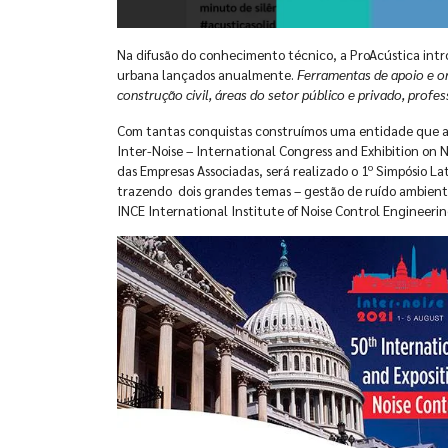
Na difusão do conhecimento técnico, a ProAcústica intro
urbana lançados anualmente.
Ferramentas de apoio e or
construção civil, áreas do setor público e privado, profe
Com tantas conquistas construímos uma entidade que ati
Inter-Noise – International Congress and Exhibition on 
das Empresas Associadas, será realizado o 1º Simpósio L
trazendo dois grandes temas – gestão de ruído ambiental
INCE International Institute of Noise Control Engineeri