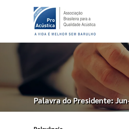
Palavra do Presidente: Ju
Relevância