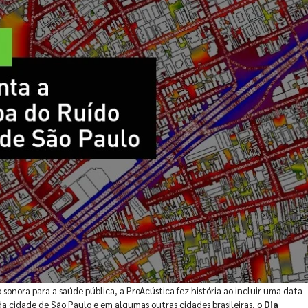
sonora para a saúde pública, a ProAcústica fez história ao incluir uma data
 cidade de São Paulo e em algumas outras cidades brasileiras, o
Dia