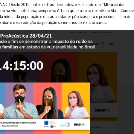
INAD. Desde 2012, entre outras atividades, é realizado um “
Minuto de
do na vida cotidiana, sempre na última quarta-feira do mês de Abril. Com es
 mídia, da população e das autoridades públicas para o problema, a fim de
combate e na redução da poluição sonora nos centros urbanos.