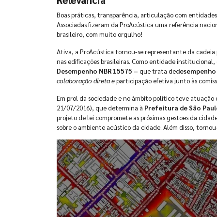
Boas práticas, transparência, articulação com entidades
Associadas fizeram da ProAcústica uma referência naci
brasileiro, com muito orgulho!
Ativa, a ProAcústica tornou-se representante da cadeia
nas edificações brasileiras. Como entidade institucional
Desempenho NBR 15575 –
que trata de
desempenho e
colaboração direta e
participação efetiva junto às comi
Em prol da sociedade e no âmbito político teve atuação
21/07/2016), que determina à
Prefeitura de São Pau
projeto de lei compromete as próximas gestões da cidad
sobre o ambiente acústico da cidade. Além disso, tornou-s