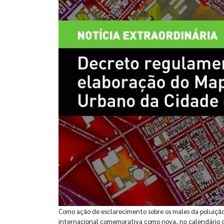
Como ação de esclarecimento sobre os males da poluição 
internacional comemorativa como nova, no calendário da