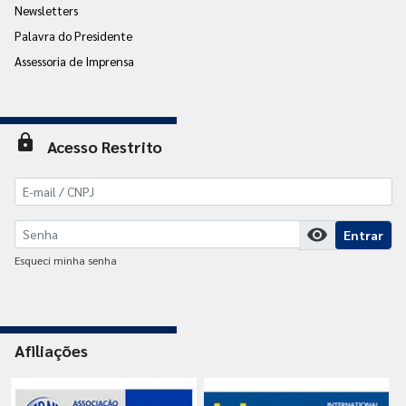
Newsletters
Palavra do Presidente
Assessoria de Imprensa
lock
Acesso Restrito
visibility
Entrar
Esqueci minha senha
Afiliações