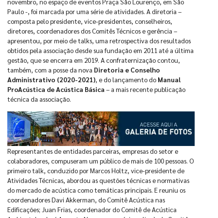
novembro, no espaço de eventos Praça São Lourenço, em São
Paulo -, foi marcada por uma série de atividades. A diretoria –
composta pelo presidente, vice-presidentes, conselheiros,
diretores, coordenadores dos Comitês Técnicos e gerência –
apresentou, por meio de talks, uma retrospectiva dos resultados
obtidos pela associação desde sua fundação em 2011 até a última
gestão, que se encerra em 2019. A confraternização contou,
também, com a posse da nova
Diretoria e Conselho
Administrativo (2020-2021)
, e do lançamento do
Manual
ProAcústica de Acústica Básica
– a mais recente publicação
técnica da associação.
Representantes de entidades parceiras, empresas do setor e
colaboradores, compuseram um público de mais de 100 pessoas. O
primeiro talk, conduzido por Marcos Holtz, vice-presidente de
Atividades Técnicas, abordou as questões técnicas e normativas
do mercado de acústica como temáticas principais. E reuniu os
coordenadores Davi Akkerman, do Comitê Acústica nas
Edificações; Juan Frias, coordenador do Comitê de Acústica