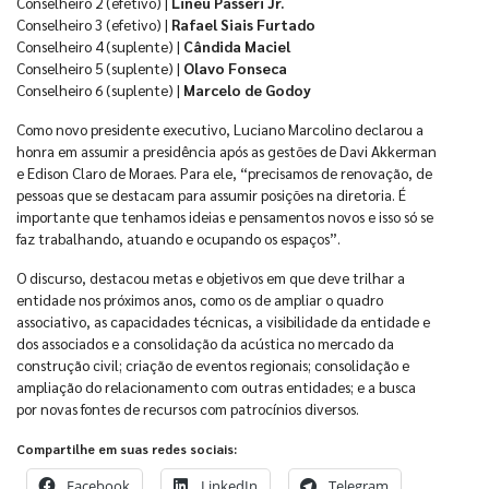
Conselheiro 2 (efetivo) |
Lineu Passeri Jr.
Conselheiro 3 (efetivo) |
Rafael Siais Furtado
Conselheiro 4 (suplente) |
Cândida Maciel
Conselheiro 5 (suplente) |
Olavo Fonseca
Conselheiro 6 (suplente) |
Marcelo de Godoy
Como novo presidente executivo, Luciano Marcolino declarou a
honra em assumir a presidência após as gestões de Davi Akkerman
e Edison Claro de Moraes. Para ele, “precisamos de renovação, de
pessoas que se destacam para assumir posições na diretoria. É
importante que tenhamos ideias e pensamentos novos e isso só se
faz trabalhando, atuando e ocupando os espaços”.
O discurso, destacou metas e objetivos em que deve trilhar a
entidade nos próximos anos, como os de ampliar o quadro
associativo, as capacidades técnicas, a visibilidade da entidade e
dos associados e a consolidação da acústica no mercado da
construção civil; criação de eventos regionais; consolidação e
ampliação do relacionamento com outras entidades; e a busca
por novas fontes de recursos com patrocínios diversos.
Compartilhe em suas redes sociais:
Facebook
LinkedIn
Telegram