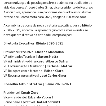
conscientização da população sobre a acústica na qualidade de
vida das pessoas”. José Carlos Giner, vice-presidente de Recursos
Associativos, apresentou um panorama do quadro associativo e
estabeleceu como meta para 2020, chegar a 100 associados.
A cerimônia de posse da nova diretoria executiva, para o
biênio
2020-2021
, encerrou a apresentação com as boas-vindas ao
novo quadro diretivo da entidade, composto por:
Diretoria Executiva | Biênio 2020-2021
Presidente Executivo |
Luciano Marcolino
VP Atividades Técnicas |
Marcos Holtz
VP Administrativo Financeiro |
Alberto Safra
VP Comunicação e Marketing |
Carlos H. Mattar
VP Relações com o Mercado |
Edison Claro
VP Recursos Associativos |
José Carlos Giner
Conselho Administrativo | Biênio 2020-2021
Presidente |
Omair Zorzi
Vice-Presidente |
Eduardo Volkart
Conselheiro 1 (efetivo) |
Rafael Schmitt