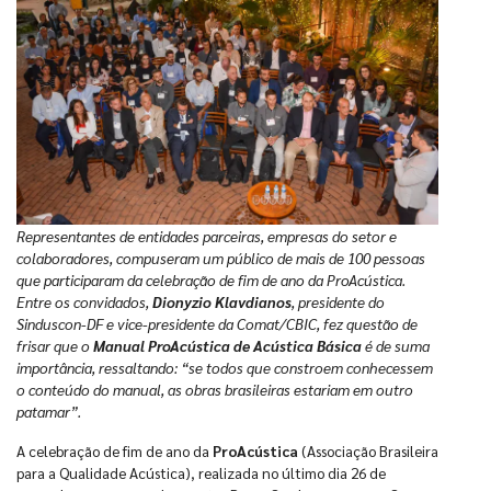
Representantes de entidades parceiras, empresas do setor e
colaboradores, compuseram um público de mais de 100 pessoas
que participaram da celebração de fim de ano da ProAcústica.
Entre os convidados,
Dionyzio Klavdianos
, presidente do
Sinduscon-DF e vice-presidente da Comat/CBIC, fez questão de
frisar que o
Manual ProAcústica de Acústica Básica
é de suma
importância, ressaltando: “se todos que constroem conhecessem
o conteúdo do manual, as obras brasileiras estariam em outro
patamar”.
A celebração de fim de ano da
ProAcústica
(Associação Brasileira
para a Qualidade Acústica), realizada no último dia 26 de