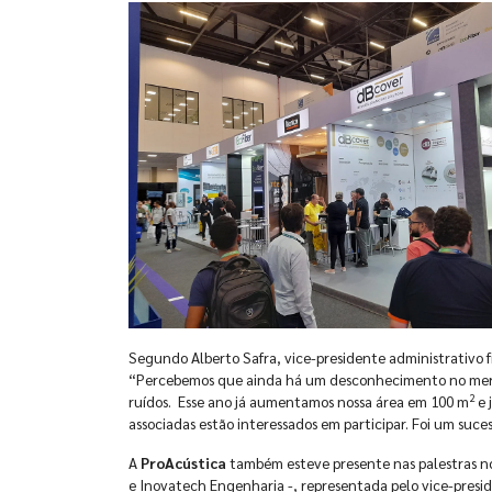
Segundo Alberto Safra, vice-presidente administrativo 
“Percebemos que ainda há um desconhecimento no mercad
2
ruídos. Esse ano já aumentamos nossa área em 100 m
e 
associadas estão interessados em participar. Foi um suces
A
ProAcústica
também esteve presente nas palestras 
e Inovatech Engenharia -, representada pelo vice-presid