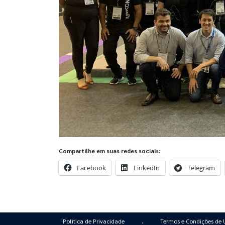
Compartilhe em suas redes sociais:
Facebook
LinkedIn
Telegram
Política de Privacidade
.
Termos e Condições de 