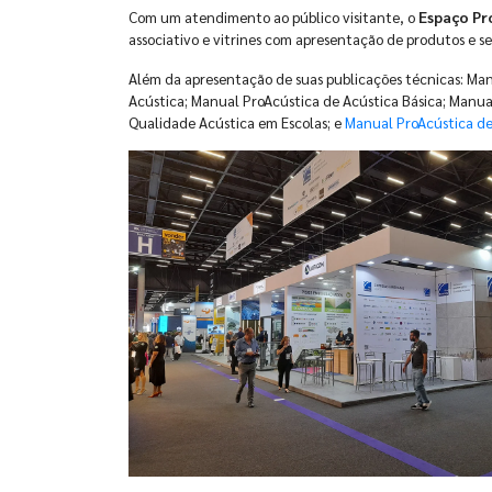
Com um atendimento ao público visitante, o
Espaço Pr
associativo e vitrines com apresentação de produtos e s
Além da apresentação de suas publicações técnicas: M
Acústica; Manual ProAcústica de Acústica Básica; Manua
Qualidade Acústica em Escolas; e
Manual ProAcústica de