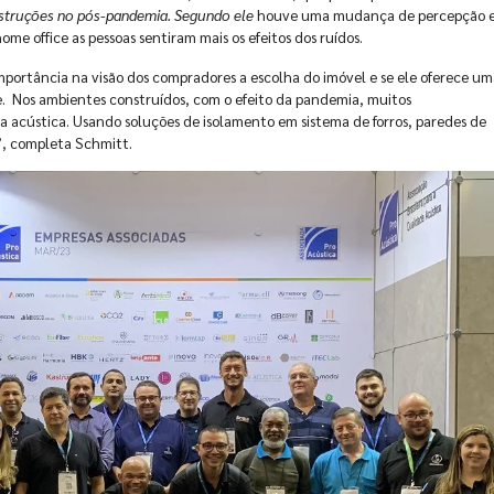
struções no pós-pandemia. Segundo ele
houve uma mudança de percepção 
me office as pessoas sentiram mais os efeitos dos ruídos.
portância na visão dos compradores a escolha do imóvel e se ele oferece um
. Nos ambientes construídos, com o efeito da pandemia, muitos
 acústica. Usando soluções de isolamento em sistema de forros, paredes de
”, completa Schmitt.