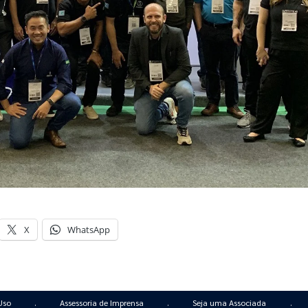
X
WhatsApp
Uso
.
Assessoria de Imprensa
.
Seja uma Associada
.