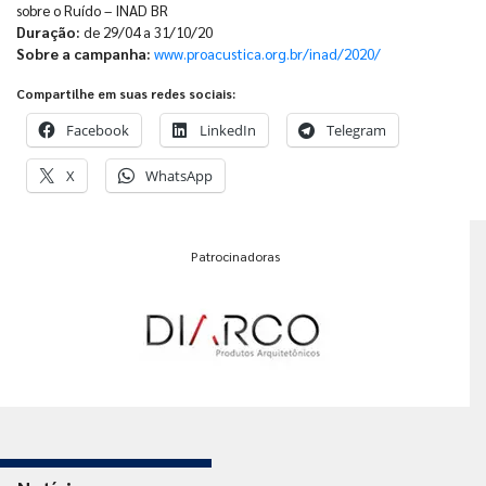
sobre o Ruído – INAD BR
Duração:
de 29/04 a 31/10/20
Sobre a campanha:
www.proacustica.org.br/inad/2020/
Compartilhe em suas redes sociais:
Facebook
LinkedIn
Telegram
X
WhatsApp
Patrocinadoras