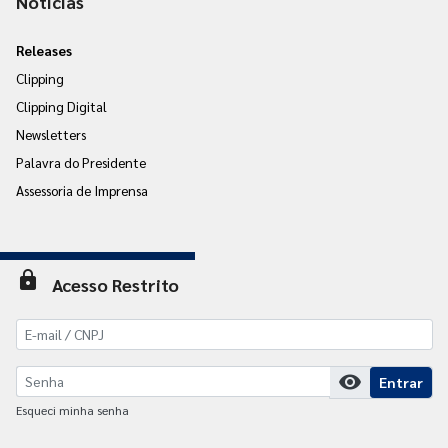
Notícias
Releases
Clipping
Clipping Digital
Newsletters
Palavra do Presidente
Assessoria de Imprensa
lock
Acesso Restrito
visibility
Entrar
Esqueci minha senha