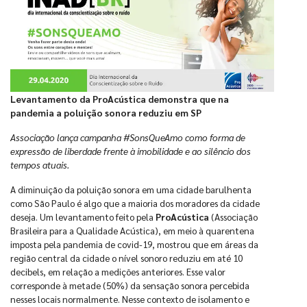
Levantamento da ProAcústica demonstra que na
pandemia a poluição sonora reduziu em SP
Associação lança campanha #SonsQueAmo como forma de
expressão de liberdade frente à imobilidade e ao silêncio dos
tempos atuais.
A diminuição da poluição sonora em uma cidade barulhenta
como São Paulo é algo que a maioria dos moradores da cidade
deseja. Um levantamento feito pela
ProAcústica
(Associação
Brasileira para a Qualidade Acústica), em meio à quarentena
imposta pela pandemia de covid-19, mostrou que em áreas da
região central da cidade o nível sonoro reduziu em até 10
decibels, em relação a medições anteriores. Esse valor
corresponde à metade (50%) da sensação sonora percebida
nesses locais normalmente. Nesse contexto de isolamento e