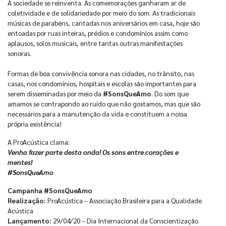
A sociedade se reinventa. As comemorações ganharam ar de
coletividade e de solidariedade por meio do som. As tradicionais
músicas de parabéns, cantadas nos aniversários em casa, hoje são
entoadas por ruas inteiras, prédios e condomínios assim como
aplausos, solos musicais, entre tantas outras manifestações
sonoras.
Formas de boa convivência sonora nas cidades, no trânsito, nas
casas, nos condomínios, hospitais e escolas são importantes para
serem disseminadas por meio da
#SonsQueAmo
. Do som que
amamos se contrapondo ao ruído que não gostamos, mas que são
necessários para a manutenção da vida e constituem a nossa
própria existência!
A ProAcústica clama:
Venha fazer parte desta onda! Os sons entre corações e
mentes!
#SonsQueAmo
Campanha #SonsQueAmo
Realização:
ProAcústica – Associação Brasileira para a Qualidade
Acústica
Lançamento:
29/04/20 – Dia Internacional da Conscientização