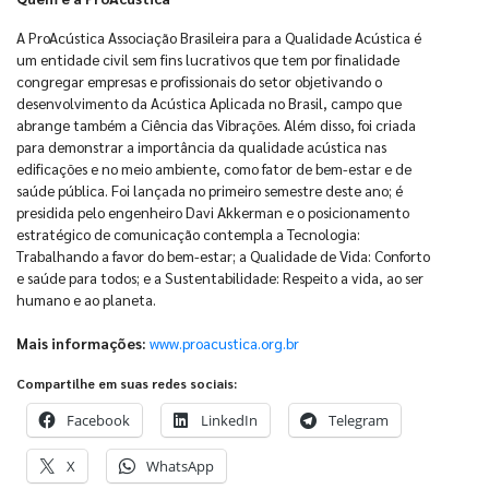
A ProAcústica Associação Brasileira para a Qualidade Acústica é
um entidade civil sem fins lucrativos que tem por finalidade
congregar empresas e profissionais do setor objetivando o
desenvolvimento da Acústica Aplicada no Brasil, campo que
abrange também a Ciência das Vibrações. Além disso, foi criada
para demonstrar a importância da qualidade acústica nas
edificações e no meio ambiente, como fator de bem-estar e de
saúde pública. Foi lançada no primeiro semestre deste ano; é
presidida pelo engenheiro Davi Akkerman e o posicionamento
estratégico de comunicação contempla a Tecnologia:
Trabalhando a favor do bem-estar; a Qualidade de Vida: Conforto
e saúde para todos; e a Sustentabilidade: Respeito a vida, ao ser
humano e ao planeta.
Mais informações:
www.proacustica.org.br
Compartilhe em suas redes sociais:
Facebook
LinkedIn
Telegram
X
WhatsApp