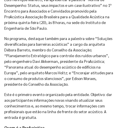
Desempenho: Status, seus impactos e um case ilustrativo” no 1º
Encontro para Associados e Convidados promovido pela
ProAcústica Associação Brasileira para a Qualidade Acústica na
próxima quinta-feira (20), às 8 horas, na sede do Instituto de
Engenharia de São Paulo.
No programa, destaque também para a palestra sobre “Soluções
diversificadas para barreiras acústicas” a cargo da arquiteta
Débora Barreto, membro do Conselho da Associação;
“Planejamento Estratégico para controle dos ruídos urbanos”,
pelo engenheiro Davi Akkerman, presidente da ProAcústica;
“Panorama atual do desempenho acústico de edifícios na
Europa”, pelo arquiteto Marcos Holtz; e “Encorajar atitudes para
o consumo de produtos silenciosos”, por Edison Moraes,
presidente do Conselho da Associação.
Este é o primeiro evento organizado pela entidade. Objetivo: dar
aos participantes informações novas visando atualizar seus
conhecimentos e, ao mesmo tempo, trocar informações com
profissionais que estão na linha de frente do setor acústico. A
entrada é gratuita.
Quem é a ProAcústica