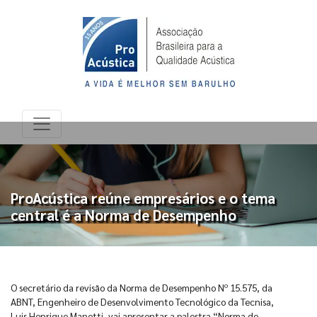
ProAcústica reúne empresários e o tema
central é a Norma de Desempenho
O secretário da revisão da Norma de Desempenho Nº 15.575, da
ABNT, Engenheiro de Desenvolvimento Tecnológico da Tecnisa,
Luis Henrique Manetti, vai apresentar a palestra “Norma de