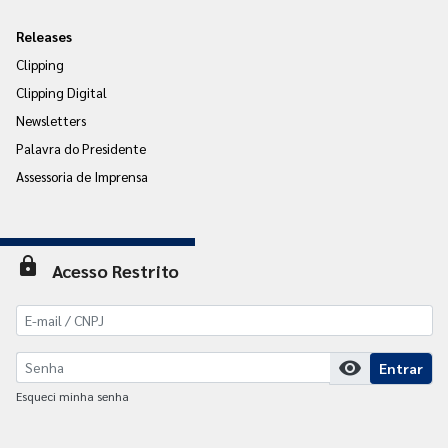
Releases
Clipping
Clipping Digital
Newsletters
Palavra do Presidente
Assessoria de Imprensa
lock
Acesso Restrito
visibility
Entrar
Esqueci minha senha