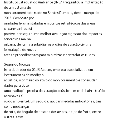
Instituto Estadual do Ambiente (INEA) requisitou a implantação
de um sistema de
monitoramento de ruído no Santos Dumont, desde março de
2013. Composto por
unidades fixas, instaladas em pontos estratégicos das áreas
circunvizinhas, foi
possível conseguir uma melhor avaliação e gestão dos impactos
sonoros na malha
urbana, de forma a subsidiar os órgãos de aviação civil na
formulação de novas
rotas e procedimentos para minimizar e controlar os ruídos.
Segundo Nicolas
Isnard, diretor da 01dB Acoem, empresa especializada em
instrumentos de medição
acústica, o primeiro objetivo do monitoramento é consolidar
dados para obter
uma avaliação precisa da situação acústica em cada bairro (ruído
aeronaves X
ruído ambiente). Em seguida, aplicar medidas mitigatórias, tais
como mudanças
de rota, do ângulo de descida dos aviões, o tipo de frota, entre
outras, a fim