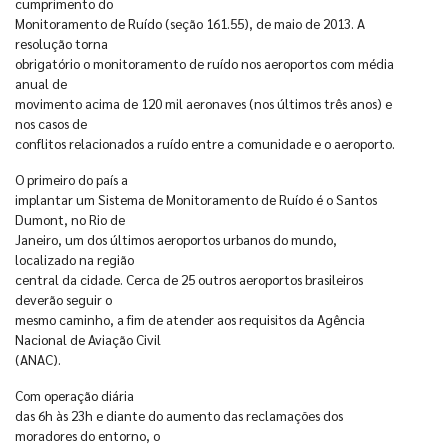
cumprimento do
Monitoramento de Ruído (seção 161.55), de maio de 2013. A
resolução torna
obrigatório o monitoramento de ruído nos aeroportos com média
anual de
movimento acima de 120 mil aeronaves (nos últimos três anos) e
nos casos de
conflitos relacionados a ruído entre a comunidade e o aeroporto.
O primeiro do país a
implantar um Sistema de Monitoramento de Ruído é o Santos
Dumont, no Rio de
Janeiro, um dos últimos aeroportos urbanos do mundo,
localizado na região
central da cidade. Cerca de 25 outros aeroportos brasileiros
deverão seguir o
mesmo caminho, a fim de atender aos requisitos da Agência
Nacional de Aviação Civil
(ANAC).
Com operação diária
das 6h às 23h e diante do aumento das reclamações dos
moradores do entorno, o