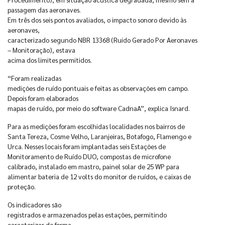
passagem das aeronaves.
Em três dos seis pontos avaliados, o impacto sonoro devido às
aeronaves,
caracterizado segundo NBR 13368 (Ruido Gerado Por Aeronaves
– Monitoração), estava
acima dos limites permitidos.
“Foram realizadas
medições de ruído pontuais e feitas as observações em campo.
Depois foram elaborados
mapas de ruído, por meio do software CadnaA”, explica Isnard.
Para as medições foram escolhidas localidades nos bairros de
Santa Tereza, Cosme Velho, Laranjeiras, Botafogo, Flamengo e
Urca. Nesses locais foram implantadas seis Estações de
Monitoramento de Ruído DUO, compostas de microfone
calibrado, instalado em mastro, painel solar de 25 WP para
alimentar bateria de 12 volts do monitor de ruídos, e caixas de
proteção.
Os indicadores são
registrados e armazenados pelas estações, permitindo
caracterizar de forma