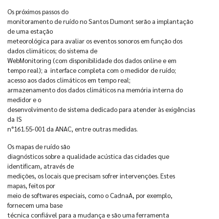
Os próximos passos do
monitoramento de ruído no Santos Dumont serão a implantação
de uma estação
meteorológica para avaliar os eventos sonoros em função dos
dados climáticos; do sistema de
WebMonitoring (com disponibilidade dos dados online e em
tempo real); a interface completa com o medidor de ruído;
acesso aos dados climáticos em tempo real;
armazenamento dos dados climáticos na memória interna do
medidor e o
desenvolvimento de sistema dedicado para atender às exigências
da IS
n°161.55-001 da ANAC, entre outras medidas.
Os mapas de ruído são
diagnósticos sobre a qualidade acústica das cidades que
identificam, através de
medições, os locais que precisam sofrer intervenções. Estes
mapas, feitos por
meio de softwares especiais, como o CadnaA, por exemplo,
fornecem uma base
técnica confiável para a mudança e são uma ferramenta