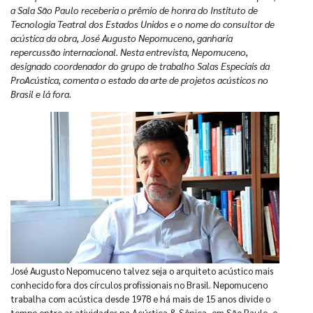
a Sala São Paulo receberia o prêmio de honra do Instituto de
Tecnologia Teatral dos Estados Unidos e o nome do consultor de
acústica da obra, José Augusto Nepomuceno, ganharia
repercussão internacional. Nesta entrevista, Nepomuceno,
designado coordenador do grupo de trabalho Salas Especiais da
ProAcústica, comenta o estado da arte de projetos acústicos no
Brasil e lá fora.
José Augusto Nepomuceno talvez seja o arquiteto acústico mais
conhecido fora dos círculos profissionais no Brasil. Nepomuceno
trabalha com acústica desde 1978 e há mais de 15 anos divide o
tempo entre as atividades na Acústica & Sônica, em São Paulo, e