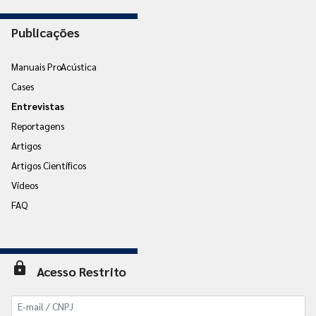
Publicações
Manuais ProAcústica
Cases
Entrevistas
Reportagens
Artigos
Artigos Científicos
Vídeos
FAQ
lock
Acesso Restrito