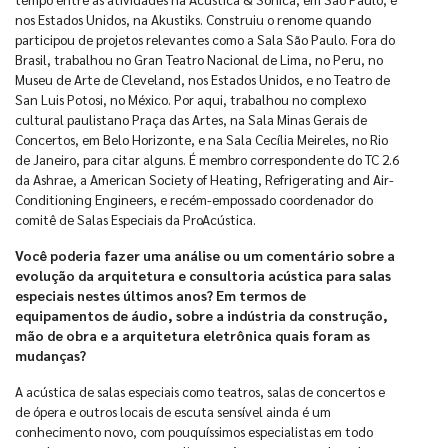
nos Estados Unidos, na Akustiks. Construiu o renome quando
participou de projetos relevantes como a Sala São Paulo. Fora do
Brasil, trabalhou no Gran Teatro Nacional de Lima, no Peru, no
Museu de Arte de Cleveland, nos Estados Unidos, e no Teatro de
San Luis Potosi, no México. Por aqui, trabalhou no complexo
cultural paulistano Praça das Artes, na Sala Minas Gerais de
Concertos, em Belo Horizonte, e na Sala Cecília Meireles, no Rio
de Janeiro, para citar alguns. É membro correspondente do TC 2.6
da Ashrae, a American Society of Heating, Refrigerating and Air-
Conditioning Engineers, e recém-empossado coordenador do
comitê de Salas Especiais da ProAcústica.
Você poderia fazer uma análise ou um comentário sobre a
evolução da arquitetura e consultoria acústica para salas
especiais nestes últimos anos? Em termos de
equipamentos de áudio, sobre a indústria da construção,
mão de obra e a arquitetura eletrônica quais foram as
mudanças?
A acústica de salas especiais como teatros, salas de concertos e
de ópera e outros locais de escuta sensível ainda é um
conhecimento novo, com pouquíssimos especialistas em todo