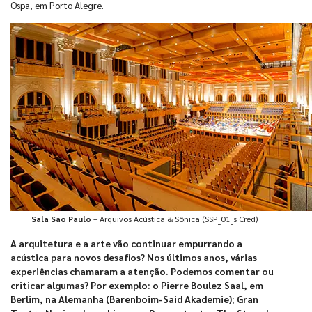
Ospa, em Porto Alegre.
Sala São Paulo
– Arquivos Acústica & Sônica (SSP_01_s Cred)
A arquitetura e a arte vão continuar empurrando a
acústica para novos desafios? Nos últimos anos, várias
experiências chamaram a atenção. Podemos comentar ou
criticar algumas? Por exemplo: o Pierre Boulez Saal, em
Berlim, na Alemanha (Barenboim-Said Akademie); Gran