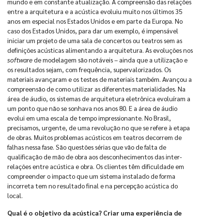
mundo e em constante atualização. A compreensão das relações
entre a arquitetura e a acústica evoluiu muito nos últimos 35
anos em especial nos Estados Unidos e em parte da Europa. No
caso dos Estados Unidos, para dar um exemplo, é impensável
iniciar um projeto de uma sala de concertos ou teatros sem as
definições acústicas alimentando a arquitetura. As evoluções nos
software
de modelagem são notáveis – ainda que a utilização e
os resultados sejam, com frequência, supervalorizados. Os
materiais avançaram e os testes de materiais também. Avançou a
compreensão de como utilizar as diferentes materialidades. Na
área de áudio, os sistemas de arquitetura eletrônica evoluíram a
um ponto que não se sonhava nos anos 80. E a área de áudio
evolui em uma escala de tempo impressionante. No Brasil,
precisamos, urgente, de uma revolução no que se refere à etapa
de obras. Muitos problemas acústicos em teatros decorrem de
falhas nessa fase. São questões sérias que vão de falta de
qualificação de mão de obra aos desconhecimentos das inter-
relações entre acústica e obra. Os clientes têm dificuldade em
compreender o impacto que um sistema instalado de forma
incorreta tem no resultado final e na percepção acústica do
local.
Qual é o objetivo da acústica? Criar uma experiência de