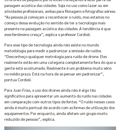
paisagem acústica das cidades. Seja no uso como lazer ou em
atividades profissionais, ambas para filmagens e fotografias aéreas.
“As pessoas já começam a reconhecer o ruído, mas estamos no
começo dessa evolução no sentido de ter a tecnologia mais
presente na paisagem acústica das cidades. A tendência é que
esse fenômeno cresça”, explica o professor Cordioli.
Para esse tipo de tecnologia ainda não existe no mundo
metodologia para medir e padronizar a emissão de ruídos.
“Desconheço qualquer metrologia para ruído de drone. Eles
realmente estão em uma categoria completamente fora do que a
gente está acostumado. Realmente é um problema muito sério
no médio prazo. Está na hora de se pensar em padronizar”,
pontua Cordioli.
Para Juan Frias, o uso dos drones ainda não é algo tão
significativo para apresentar um aumento do ruído nas cidades
em comparação com outros tipos de fontes. “O ruído nesses casos
ainda é muito pontual de acordo com as formas de utilização dos
equipamentos. Por enquanto, ainda afetam um grupo muito
reduzido de pessoas”, explica
.