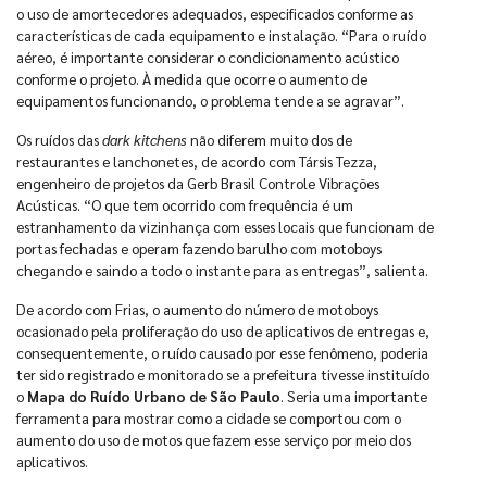
o uso de amortecedores adequados, especificados conforme as
características de cada equipamento e instalação. “Para o ruído
aéreo, é importante considerar o condicionamento acústico
conforme o projeto. À medida que ocorre o aumento de
equipamentos funcionando, o problema tende a se agravar”.
Os ruídos das
dark kitchens
não diferem muito dos de
restaurantes e lanchonetes, de acordo com Társis Tezza,
engenheiro de projetos da Gerb Brasil Controle Vibrações
Acústicas. “O que tem ocorrido com frequência é um
estranhamento da vizinhança com esses locais que funcionam de
portas fechadas e operam fazendo barulho com motoboys
chegando e saindo a todo o instante para as entregas”, salienta.
De acordo com Frias, o aumento do número de motoboys
ocasionado pela proliferação do uso de aplicativos de entregas e,
consequentemente, o ruído causado por esse fenômeno, poderia
ter sido registrado e monitorado se a prefeitura tivesse instituído
o
Mapa do Ruído Urbano de São Paulo
. Seria uma importante
ferramenta para mostrar como a cidade se comportou com o
aumento do uso de motos que fazem esse serviço por meio dos
aplicativos.