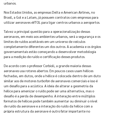
urbanos.
Nos Estados Unidos, as empresas Delta e American Airlines, no
Brasil, a Gol e a Latam, já possuem contratos com empresas para
utilizar aeronaves eVTOL para ligar centros urbanos a aeroportos.
Talvez a principal questão para a operacionalização dessas
aeronaves, em meio aos ambientes urbanos, será a segurança e os
limites de ruídos aceitáveis em um universo de veículos
completamente diferentes um dos outros. A academia e os órgãos
governamentais estão começando a desenvolver metodologia
para a medição de ruído e certificação desses produtos.
De acordo com o professor Corbioli, a grande maioria dessas
aeronaves usa rotores abertos. Em poucos casos usam hélices
fechadas, em dutos, onde a hélice é colocada dentro de um duto
similar aos de motores
turbofan
de aeronaves comerciais e isso é
um desafio para a acústica. A ideia de alterar a geometria da
hélice para amenizar o ruído pode ser uma alternativa, mas o
desafio é a perda de desempenho. A interação entre múltiplos
formatos de hélices pode também aumentar ou diminuir o nível
de ruído da aeronave e a interação do ruído da hélice com a
própria estrutura da aeronave é outro fator importante no