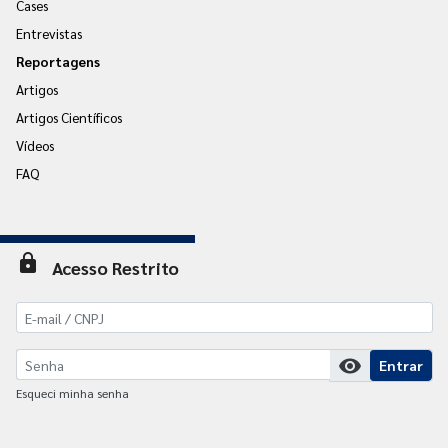
Cases
Entrevistas
Reportagens
Artigos
Artigos Científicos
Vídeos
FAQ
lock
Acesso Restrito
visibility
Entrar
Esqueci minha senha