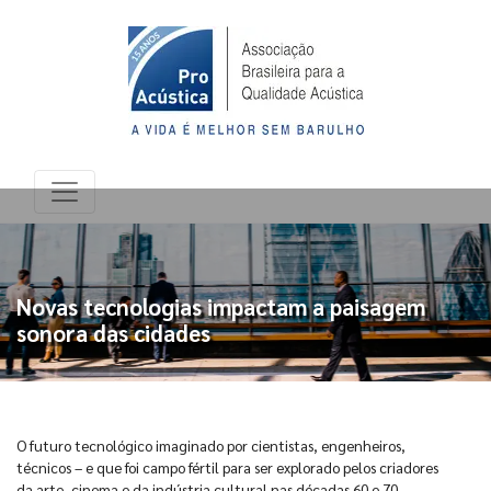
Novas tecnologias impactam a paisagem
sonora das cidades
O futuro tecnológico imaginado por cientistas, engenheiros,
técnicos – e que foi campo fértil para ser explorado pelos criadores
da arte, cinema e da indústria cultural nas décadas 60 e 70 –