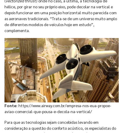
(
vectorized thrust
) onde no caso, a última, a tecnologia de
hélice, por girar no seu próprio eixo, pode decolar na vertical e
depois funcionar em uma posição horizontal muito parecida com
as aeronaves tradicionais. “Trata-se de um universo muito amplo
de diferentes modelos de veículos hoje em estudo”,
complementa.
Fonte:
https://www.airway.com.br/empresa-nos-eua-propoe-
aviao-comercial-que-pousa-e-decola-na-vertical/
Para que as tecnologias sejam concebidas levando em
consideração a questão do conforto acústico, os especialistas do