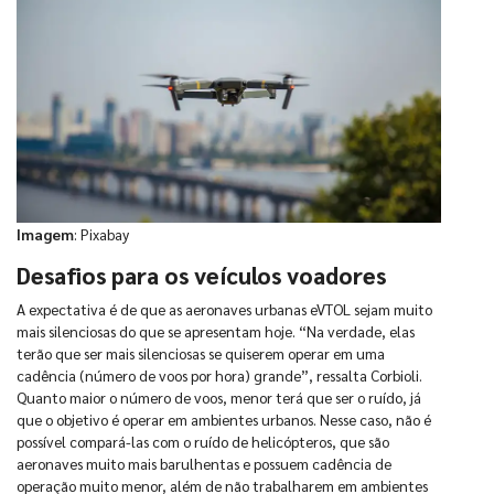
Imagem
: Pixabay
Desafios para os veículos voadores
A expectativa é de que as aeronaves urbanas eVTOL sejam muito
mais silenciosas do que se apresentam hoje. “Na verdade, elas
terão que ser mais silenciosas se quiserem operar em uma
cadência (número de voos por hora) grande”, ressalta Corbioli.
Quanto maior o número de voos, menor terá que ser o ruído, já
que o objetivo é operar em ambientes urbanos. Nesse caso, não é
possível compará-las com o ruído de helicópteros, que são
aeronaves muito mais barulhentas e possuem cadência de
operação muito menor, além de não trabalharem em ambientes