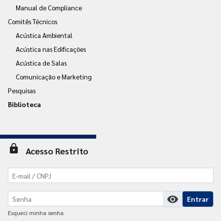
Manual de Compliance
Comitês Técnicos
Acústica Ambiental
Acústica nas Edificações
Acústica de Salas
Comunicação e Marketing
Pesquisas
Biblioteca
lock
Acesso Restrito
visibility
Entrar
Esqueci minha senha