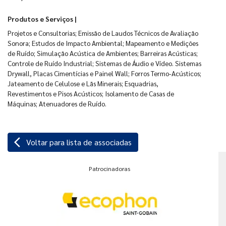
Produtos e Serviços |
Projetos e Consultorias; Emissão de Laudos Técnicos de Avaliação
Sonora; Estudos de Impacto Ambiental; Mapeamento e Medições
de Ruído; Simulação Acústica de Ambientes; Barreiras Acústicas;
Controle de Ruído Industrial; Sistemas de Áudio e Vídeo. Sistemas
Drywall, Placas Cimentícias e Painel Wall; Forros Termo-Acústicos;
Jateamento de Celulose e Lãs Minerais; Esquadrias,
Revestimentos e Pisos Acústicos; Isolamento de Casas de
Máquinas; Atenuadores de Ruído.
arrow_back_ios
Voltar para lista de associadas
Patrocinadoras