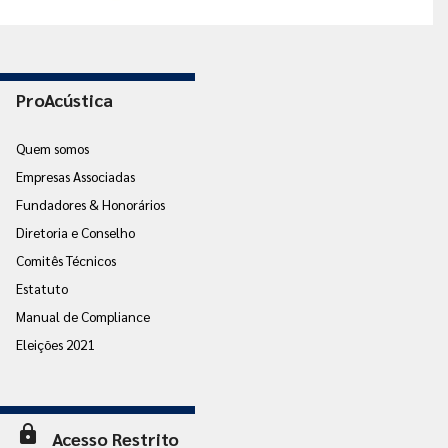
ProAcústica
Quem somos
Empresas Associadas
Fundadores & Honorários
Diretoria e Conselho
Comitês Técnicos
Estatuto
Manual de Compliance
Eleições 2021
lock
Acesso Restrito