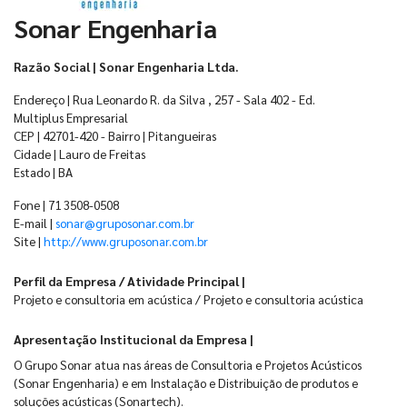
Sonar Engenharia
Razão Social | Sonar Engenharia Ltda.
Endereço | Rua Leonardo R. da Silva , 257 - Sala 402 - Ed.
Multiplus Empresarial
CEP | 42701-420 - Bairro | Pitangueiras
Cidade | Lauro de Freitas
Estado | BA
Fone | 71 3508-0508
E-mail |
sonar@gruposonar.com.br
Site |
http://www.gruposonar.com.br
Perfil da Empresa / Atividade Principal |
Projeto e consultoria em acústica / Projeto e consultoria acústica
Apresentação Institucional da Empresa |
O Grupo Sonar atua nas áreas de Consultoria e Projetos Acústicos
(Sonar Engenharia) e em Instalação e Distribuição de produtos e
soluções acústicas (Sonartech).