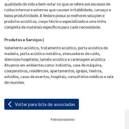
qualidade de vida e bem-estar no que se refere aos excessos de
ruídos internos e externos que causam irritabilidade, cansaço e
baixa produtividade. A Vedare possui as melhores soluções e
produtos acústicos, corpo técnico especializado e uma linha
completa de materiais específicos para cada necessidade.
Produtos e Serviços |
Isolamento acústico, tratamento acústico, porta acústica de
madeira, porta acústica metálica, atenuadores de ruído,
silencioso hospitalar, lamela acústica e carenagem acústica.
Atuamos em ambientes como: indústria, casa de máquina,
coorporativos, residências, apartamentos, igrejas, teatros,
estúdios, casas de eventos, hospitais, consultórios médicos e sala
de reuniões.
arrow_back_ios
Voltar para lista de associadas
Patrocinadoras