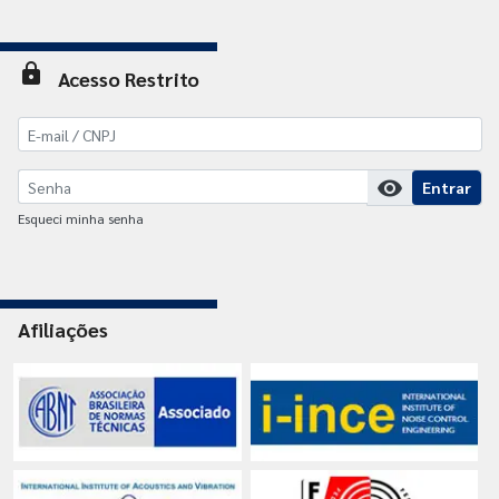
lock
Acesso Restrito
visibility
Entrar
Esqueci minha senha
Afiliações