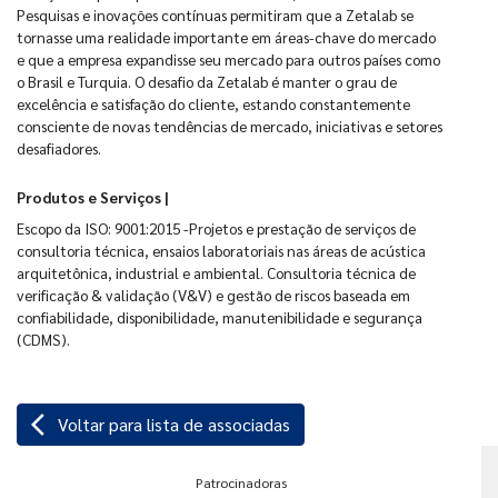
Pesquisas e inovações contínuas permitiram que a Zetalab se
tornasse uma realidade importante em áreas-chave do mercado
e que a empresa expandisse seu mercado para outros países como
o Brasil e Turquia. O desafio da Zetalab é manter o grau de
excelência e satisfação do cliente, estando constantemente
consciente de novas tendências de mercado, iniciativas e setores
desafiadores.
Produtos e Serviços |
Escopo da ISO: 9001:2015 -Projetos e prestação de serviços de
consultoria técnica, ensaios laboratoriais nas áreas de acústica
arquitetônica, industrial e ambiental. Consultoria técnica de
verificação & validação (V&V) e gestão de riscos baseada em
confiabilidade, disponibilidade, manutenibilidade e segurança
(CDMS).
arrow_back_ios
Voltar para lista de associadas
Patrocinadoras