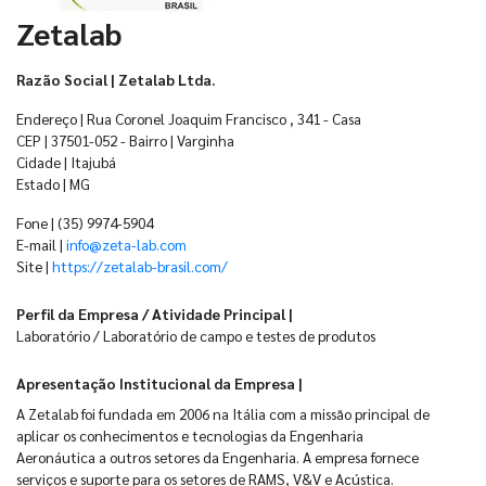
Zetalab
Razão Social | Zetalab Ltda.
Endereço | Rua Coronel Joaquim Francisco , 341 - Casa
CEP | 37501-052 - Bairro | Varginha
Cidade | Itajubá
Estado | MG
Fone | (35) 9974-5904
E-mail |
info@zeta-lab.com
Site |
https://zetalab-brasil.com/
Perfil da Empresa / Atividade Principal |
Laboratório / Laboratório de campo e testes de produtos
Apresentação Institucional da Empresa |
A Zetalab foi fundada em 2006 na Itália com a missão principal de
aplicar os conhecimentos e tecnologias da Engenharia
Aeronáutica a outros setores da Engenharia. A empresa fornece
serviços e suporte para os setores de RAMS, V&V e Acústica.