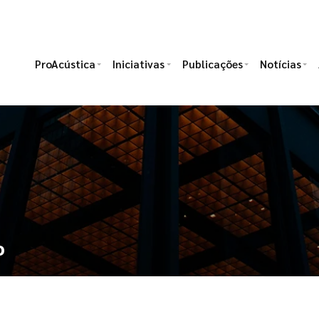
ProAcústica
Iniciativas
Publicações
Notícias
o