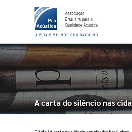
A carta do silêncio nas cida
Título | A carta do silêncio nas cidades brasileiras