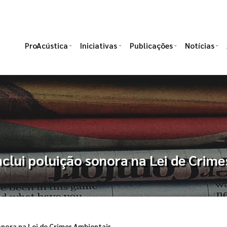
ProAcústica
Iniciativas
Publicações
Notícias
lui poluição sonora na Lei de Crime
onora na Lei de Crimes Ambientais