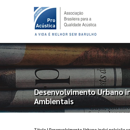
Desenvolvimento Urbano inc
Ambientais
Título | Desenvolvimento Urbano inclui poluição s