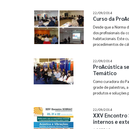
22/09/2014
Curso da ProAc
Desde que a Norma d
dos profissionais da c
habitacionais. Este c
procedimentos de cá
22/09/2014
ProAcústica se
Temático
Como curadora do Pav
grade de palestras, 
produtos e soluções 
22/09/2014
XXV Encontro 
internos e exte