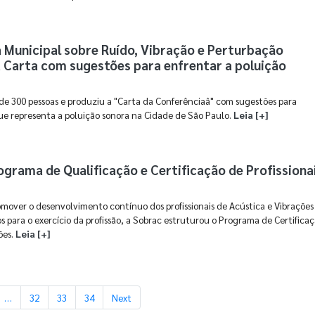
 Municipal sobre Ruído, Vibração e Perturbação
 Carta com sugestões para enfrentar a poluição
de 300 pessoas e produziu a "Carta da Conferênciaâ" com sugestões para
que representa a poluição sonora na Cidade de São Paulo.
Leia [+]
ograma de Qualificação e Certificação de Profissiona
omover o desenvolvimento contínuo dos profissionais de Acústica e Vibrações
 para o exercício da profissão, a Sobrac estruturou o Programa de Certifica
ões.
Leia [+]
…
32
33
34
Next