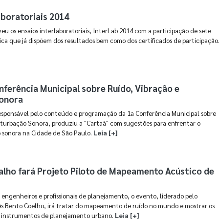
aboratoriais 2014
u os ensaios interlaboratoriais, InterLab 2014 com a participação de sete
ica que já dispõem dos resultados bem como dos certificados de participação
nferência Municipal sobre Ruído, Vibração e
onora
esponsável pelo conteúdo e programação da 1a Conferência Municipal sobre
rturbação Sonora, produziu a "Cartaâ" com sugestões para enfrentar o
 sonora na Cidade de São Paulo.
Leia [+]
lho fará Projeto Piloto de Mapeamento Acústico de
, engenheiros e profissionais de planejamento, o evento, liderado pelo
ês Bento Coelho, irá tratar do mapeamento de ruído no mundo e mostrar os
 instrumentos de planejamento urbano.
Leia [+]