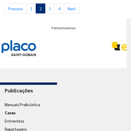
Previous
1
2
3
4
Next
Patrocinadoras
Publicações
Manuais ProAcústica
Cases
Entrevistas
Reportagens