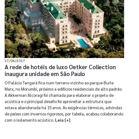
27/06/2017
A rede de hotéis de luxo Oetker Collection
inaugura unidade em São Paulo
O Palácio Tangará fica num terreno vizinho ao parque Burle
Marx, no Morumbi, próximo a edifícios residenciais de alto padrão.
A Akkerman Alcoragi foi chamada para elaborar o projeto de
acústica e o principal desafio foi aproveitar a estrutura que
estava abandonada há 15 anos. As exigências térmicas, advindas
de países com invernos rigorosos, por tabela, acabou colaborando
com o isolamento acústico.
Leia [+]