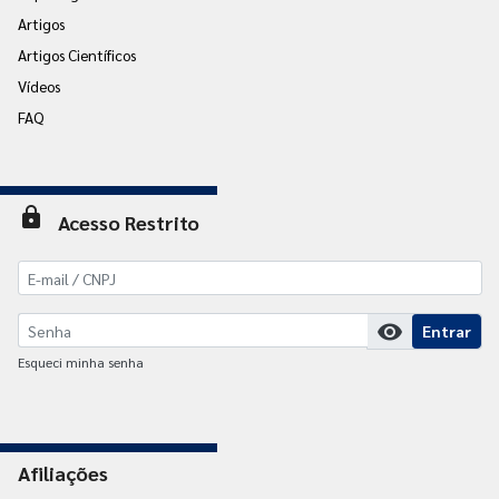
Artigos
Artigos Científicos
Vídeos
FAQ
lock
Acesso Restrito
visibility
Entrar
Esqueci minha senha
Afiliações