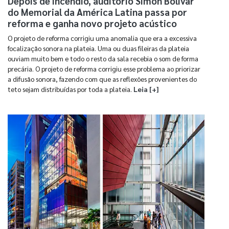
Depois de incêndio, auditório Simón Bolívar
do Memorial da América Latina passa por
reforma e ganha novo projeto acústico
O projeto de reforma corrigiu uma anomalia que era a excessiva
focalização sonora na plateia. Uma ou duas fileiras da plateia
ouviam muito bem e todo o resto da sala recebia o som de forma
precária. O projeto de reforma corrigiu esse problema ao priorizar
a difusão sonora, fazendo com que as reflexões provenientes do
teto sejam distribuídas por toda a plateia.
Leia [+]