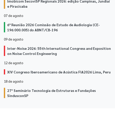
Imobicom SecoviSP Regionais 2026: edição Campinas, Jundiaí
e Piracicaba
07 de
agosto
6ª Reunião 2026 Comissão de Estudo de Audiologia (CE-
196:000.005) do ABNT/CB-196
09 de
agosto
Inter-Noise 2026: 55th International Congress and Exposition
on Noise Control Engineering
12 de
agosto
XIV Congreso Iberoamericano de Acústica FIA2026 Lima, Peru
18 de
agosto
27º Seminário Tecnologia de Estruturas e Fundações
SindusconSP