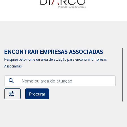
ENCONTRAR EMPRESAS ASSOCIADAS
Pesquise pelo nome ou área de atuação para encontrar Empresas
Associadas.
search
tune
Procurar