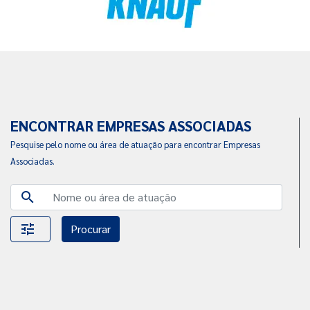
ENCONTRAR EMPRESAS ASSOCIADAS
Pesquise pelo nome ou área de atuação para encontrar Empresas
Associadas.
search
tune
Procurar