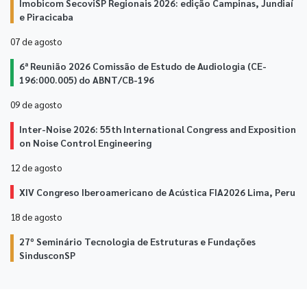
Imobicom SecoviSP Regionais 2026: edição Campinas, Jundiaí
e Piracicaba
07 de
agosto
6ª Reunião 2026 Comissão de Estudo de Audiologia (CE-
196:000.005) do ABNT/CB-196
09 de
agosto
Inter-Noise 2026: 55th International Congress and Exposition
on Noise Control Engineering
12 de
agosto
XIV Congreso Iberoamericano de Acústica FIA2026 Lima, Peru
18 de
agosto
27º Seminário Tecnologia de Estruturas e Fundações
SindusconSP